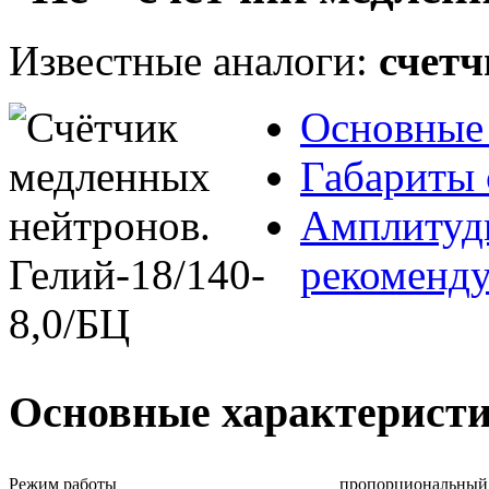
Известные аналоги:
счетч
Основные 
Габариты 
Амплитудн
рекоменд
Основные характерист
Режим работы
пропорциональный