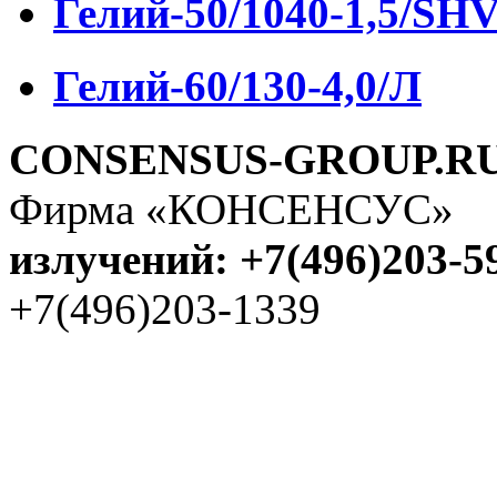
Гелий-50/1040-1,5/SH
Гелий-60/130-4,0/Л
CONSENSUS-GROUP.R
Фирма «КОНСЕНСУС
излучений: +7(496)203-5
+7(496)203-1339