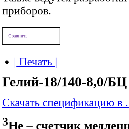
приборов.
Сравнить
| Печать |
Гелий-18/140-8,0/БЦ
Скачать спецификацию в 
3
Не – счетчик медлен