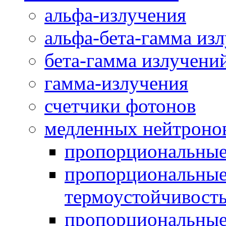
альфа-излучения
альфа-бета-гамма из
бета-гамма излучени
гамма-излучения
счетчики фотонов
медленных нейтроно
пропорциональны
пропорциональные
термоустойчивост
пропорциональные