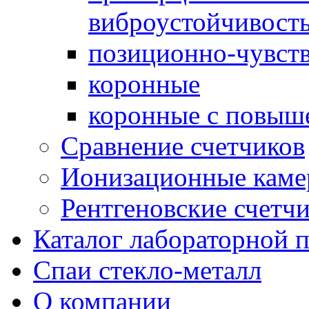
виброустойчивост
позиционно-чувст
коронные
коронные с повыш
Сравнение счетчиков
Ионизационные кам
Рентгеновские счетч
Каталог лабораторной 
Спаи стекло-металл
О компании