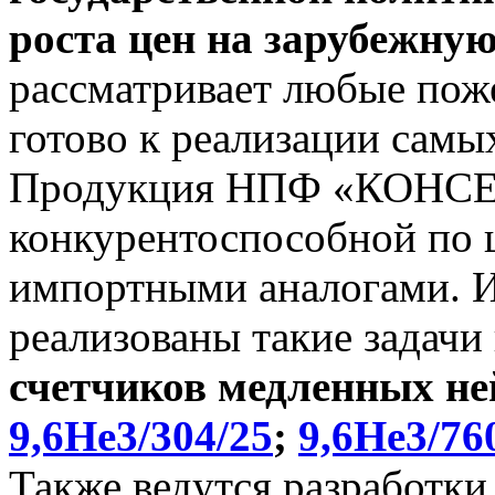
роста цен на зарубежну
рассматривает любые поже
готово к реализации самы
Продукция НПФ «КОНСЕ
конкурентоспособной по ц
импортными аналогами. И 
реализованы такие задачи
счетчиков медленных не
9,6He3/304/25
;
9,6He3/76
Также ведутся разработки