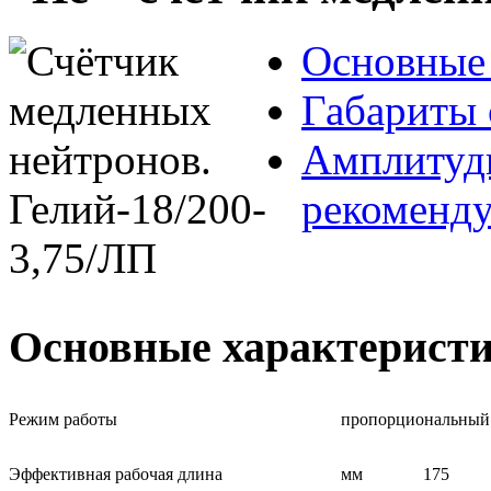
Основные 
Габариты 
Амплитудн
рекоменд
Основные характерист
Режим работы
пропорциональный
Эффективная рабочая длина
мм
175