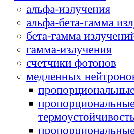
альфа-излучения
альфа-бета-гамма из
бета-гамма излучени
гамма-излучения
счетчики фотонов
медленных нейтроно
пропорциональны
пропорциональные
термоустойчивост
пропорциональные