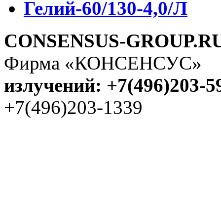
Гелий-60/130-4,0/Л
CONSENSUS-GROUP.R
Фирма «КОНСЕНСУС
излучений: +7(496)203-5
+7(496)203-1339