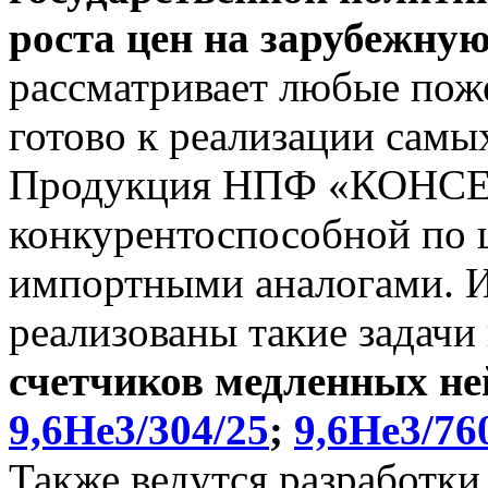
роста цен на зарубежну
рассматривает любые поже
готово к реализации самы
Продукция НПФ «КОНСЕ
конкурентоспособной по ц
импортными аналогами. И 
реализованы такие задачи
счетчиков медленных не
9,6He3/304/25
;
9,6He3/76
Также ведутся разработки