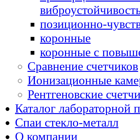
виброустойчивост
позиционно-чувст
коронные
коронные с повыш
Сравнение счетчиков
Ионизационные кам
Рентгеновские счетч
Каталог лабораторной 
Спаи стекло-металл
О компании