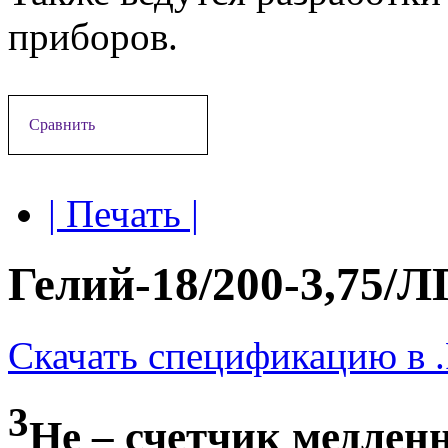
приборов.
Сравнить
| Печать |
Гелий-18/200-3,75/Л
Скачать спецификацию в 
3
Не – счетчик медлен