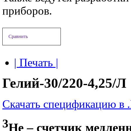
приборов.
Сравнить
| Печать |
Гелий-30/220-4,25/Л
Скачать спецификацию в 
3
Не – счетчик медлен