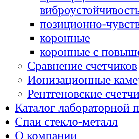
виброустойчивост
позиционно-чувст
коронные
коронные с повыш
Сравнение счетчиков
Ионизационные кам
Рентгеновские счетч
Каталог лабораторной 
Спаи стекло-металл
О компании