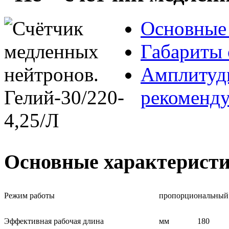
Основные 
Габариты 
Амплитудн
рекоменд
Основные характерист
Режим работы
пропорциональный
Эффективная рабочая длина
мм
180