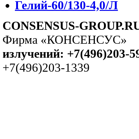
Гелий-60/130-4,0/Л
CONSENSUS-GROUP.R
Фирма «КОНСЕНСУС
излучений: +7(496)203-5
+7(496)203-1339