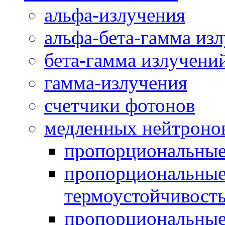
альфа-излучения
альфа-бета-гамма из
бета-гамма излучени
гамма-излучения
счетчики фотонов
медленных нейтроно
пропорциональны
пропорциональные
термоустойчивост
пропорциональные