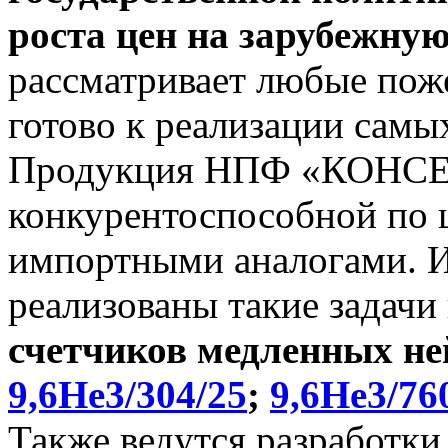
роста цен на зарубежну
рассматривает любые поже
готово к реализации самы
Продукция НПФ «КОНСЕ
конкурентоспособной по ц
импортными аналогами. И 
реализованы такие задачи
счетчиков медленных не
9,6He3/304/25
;
9,6He3/76
Также ведутся разработки