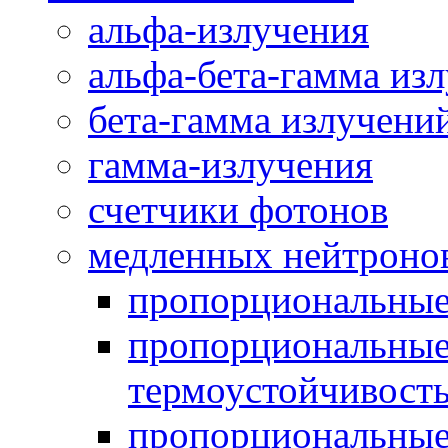
альфа-излучения
альфа-бета-гамма из
бета-гамма излучени
гамма-излучения
счетчики фотонов
медленных нейтроно
пропорциональны
пропорциональные
термоустойчивост
пропорциональные