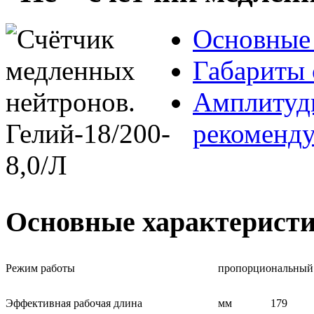
Основные 
Габариты 
Амплитудн
рекоменд
Основные характерист
Режим работы
пропорциональный
Эффективная рабочая длина
мм
179