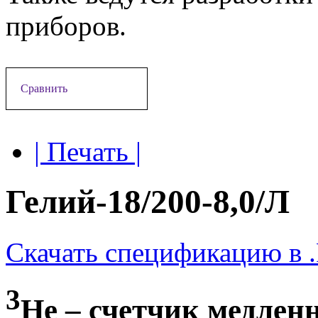
приборов.
Сравнить
| Печать |
Гелий-18/200-8,0/Л
Скачать спецификацию в 
3
Не – счетчик медлен