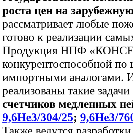
роста цен на зарубежну
рассматривает любые поже
готово к реализации самы
Продукция НПФ «КОНСЕ
конкурентоспособной по ц
импортными аналогами. И 
реализованы такие задачи
счетчиков медленных не
9,6He3/304/25
;
9,6He3/76
Также ведутся разработки