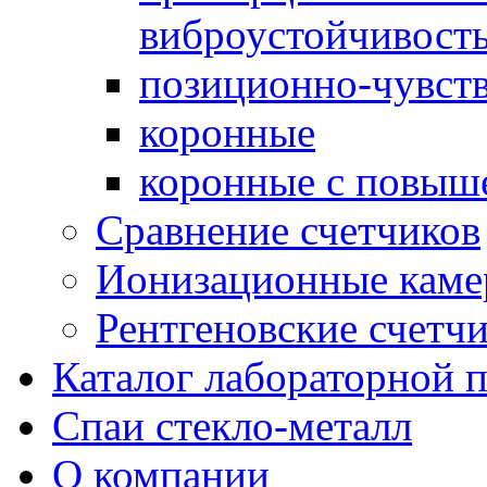
виброустойчивост
позиционно-чувст
коронные
коронные с повыш
Сравнение счетчиков
Ионизационные кам
Рентгеновские счетч
Каталог лабораторной 
Спаи стекло-металл
О компании