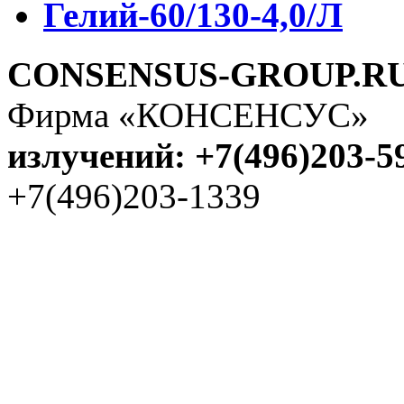
Гелий-60/130-4,0/Л
CONSENSUS-GROUP.R
Фирма «КОНСЕНСУС
излучений: +7(496)203-5
+7(496)203-1339