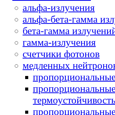
альфа-излучения
альфа-бета-гамма из
бета-гамма излучени
гамма-излучения
счетчики фотонов
медленных нейтроно
пропорциональны
пропорциональные
термоустойчивост
пропорциональные