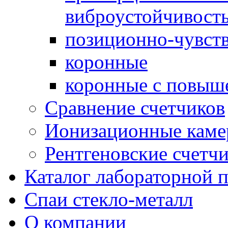
виброустойчивост
позиционно-чувст
коронные
коронные с повыш
Сравнение счетчиков
Ионизационные кам
Рентгеновские счетч
Каталог лабораторной 
Спаи стекло-металл
О компании