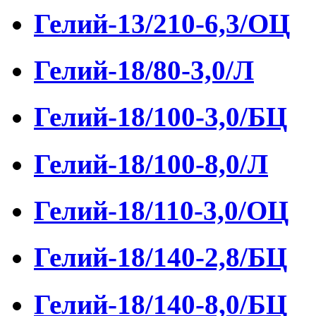
Гелий-13/210-6,3/ОЦ
Гелий-18/80-3,0/Л
Гелий-18/100-3,0/БЦ
Гелий-18/100-8,0/Л
Гелий-18/110-3,0/ОЦ
Гелий-18/140-2,8/БЦ
Гелий-18/140-8,0/БЦ