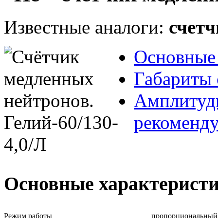
Известные аналоги:
счет
Основные 
Габариты 
Амплитудн
рекоменд
Основные характерист
Режим работы
пропорциональный