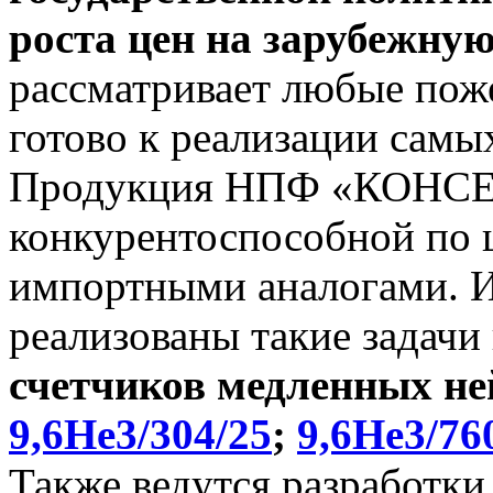
роста цен на зарубежну
рассматривает любые поже
готово к реализации самы
Продукция НПФ «КОНСЕ
конкурентоспособной по ц
импортными аналогами. И 
реализованы такие задачи
счетчиков медленных не
9,6He3/304/25
;
9,6He3/76
Также ведутся разработки