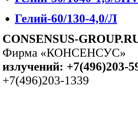
Гелий-60/130-4,0/Л
CONSENSUS-GROUP.R
Фирма «КОНСЕНСУС
излучений: +7(496)203-5
+7(496)203-1339