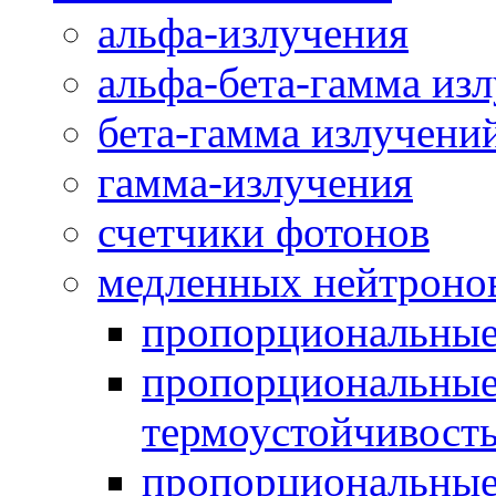
альфа-излучения
альфа-бета-гамма из
бета-гамма излучени
гамма-излучения
счетчики фотонов
медленных нейтроно
пропорциональны
пропорциональные
термоустойчивост
пропорциональные