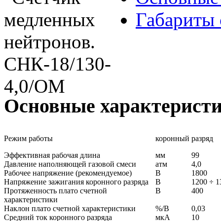
Габариты 
Основные характерист
Режим работы
коронный разряд
Эффективная рабочая длина
мм
99
Давление наполняющей газовой смеси
атм
4,0
Рабочее напряжение (рекомендуемое)
В
1800
Напряжение зажигания коронного разряда
В
1200 ÷ 1
Протяженность плато счетной
В
400
характеристики
Наклон плато счетной характеристики
%/В
0,03
Средний ток коронного разряда
мкА
10