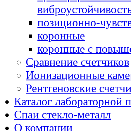
виброустойчивост
позиционно-чувст
коронные
коронные с повыш
Сравнение счетчиков
Ионизационные кам
Рентгеновские счетч
Каталог лабораторной 
Спаи стекло-металл
О компании