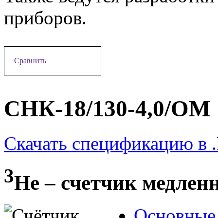
приборов.
Сравнить
СНК-18/130-4,0/ОМ
Скачать спецификацию в 
3
Не – счетчик медлен
Основные 