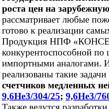
роста цен на зарубежну
рассматривает любые поже
готово к реализации самы
Продукция НПФ «КОНСЕ
конкурентоспособной по ц
импортными аналогами. И 
реализованы такие задачи
счетчиков медленных не
9,6He3/304/25
;
9,6He3/76
Также ведутся разработки