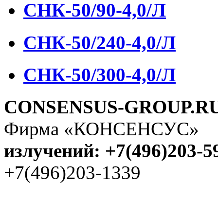
СНК-50/90-4,0/Л
СНК-50/240-4,0/Л
СНК-50/300-4,0/Л
CONSENSUS-GROUP.R
Фирма «КОНСЕНСУС
излучений: +7(496)203-5
+7(496)203-1339