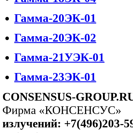
Гамма-20ЭК-01
Гамма-20ЭК-02
Гамма-21УЭК-01
Гамма-23ЭК-01
CONSENSUS-GROUP.R
Фирма «КОНСЕНСУС
излучений: +7(496)203-5