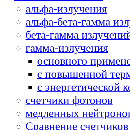
альфа-излучения
альфа-бета-гамма из
бета-гамма излучени
гамма-излучения
основного примен
с повышенной тер
с энергетической 
счетчики фотонов
медленных нейтроно
Сравнение счетчиков