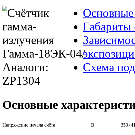
Основные 
Габариты 
Зависимос
экспозици
Схема под
Основные характерист
Напряжение начала счёта
В
350÷4