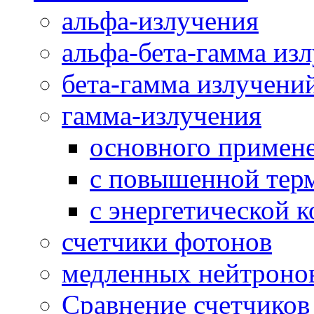
альфа-излучения
альфа-бета-гамма из
бета-гамма излучени
гамма-излучения
основного примен
с повышенной тер
с энергетической 
счетчики фотонов
медленных нейтроно
Сравнение счетчиков